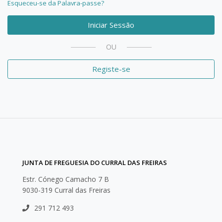
Esqueceu-se da Palavra-passe?
Iniciar Sessão
OU
Registe-se
JUNTA DE FREGUESIA DO CURRAL DAS FREIRAS
Estr. Cónego Camacho 7 B
9030-319 Curral das Freiras
291 712 493