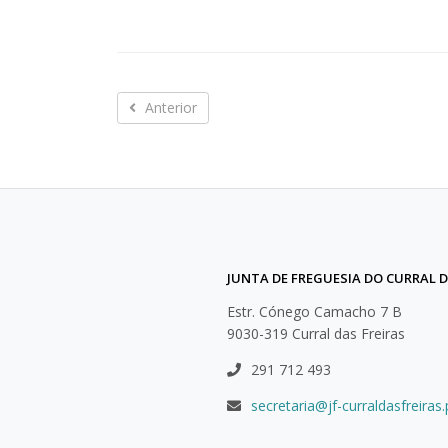
Anterior
Anterior
JUNTA DE FREGUESIA DO CURRAL D
Estr. Cónego Camacho 7 B
9030-319 Curral das Freiras
291 712 493
secretaria@jf-curraldasfreiras.