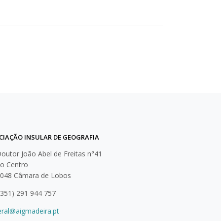
CIAÇÃO INSULAR DE GEOGRAFIA
outor João Abel de Freitas n°41
cio Centro
-048 Câmara de Lobos
351) 291 944 757
eral@aigmadeira.pt